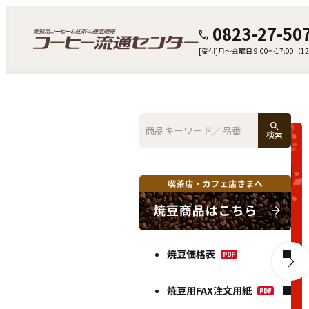
0823-27-50
[受付]月〜金曜日 9:00～17:00（
検索
焼豆価格表
焼豆用FAX注文用紙