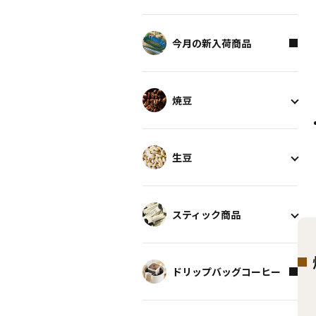
今月の新入荷商品
焼豆
生豆
スティック商品
ドリップバッグコーヒー