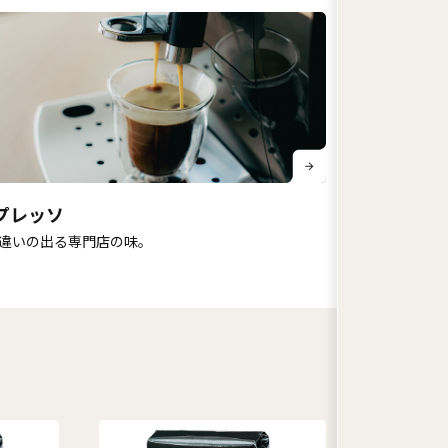
プレッソ
違いの出る専門店の味。