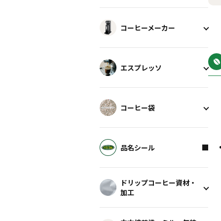
コーヒーメーカー
エスプレッソ
コーヒー袋
品名シール
ドリップコーヒー資材・
加工