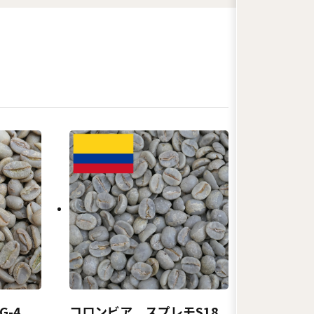
G-4
コロンビア スプレモS18