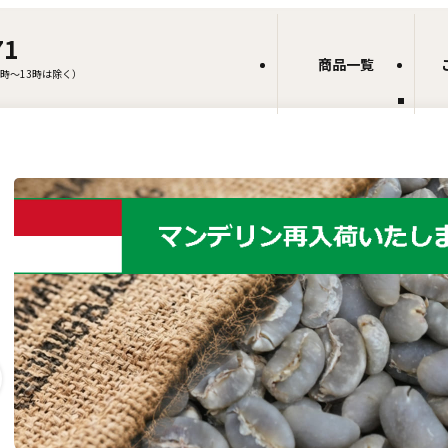
71
商品一覧
12時～13時は除く）